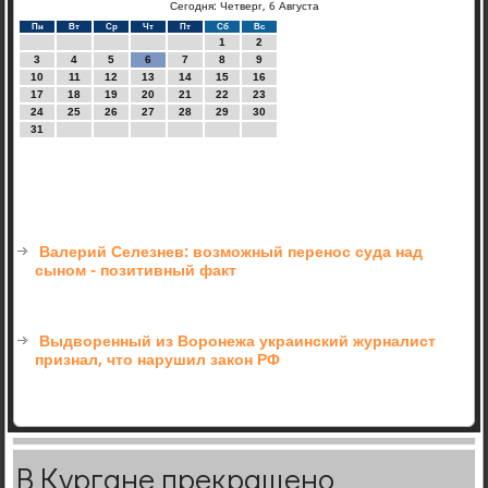
Сегодня: Четверг, 6 Августа
Пн
Вт
Ср
Чт
Пт
Сб
Вс
1
2
3
4
5
6
7
8
9
10
11
12
13
14
15
16
17
18
19
20
21
22
23
24
25
26
27
28
29
30
31
Валерий Селезнев: возможный перенос суда над
сыном - позитивный факт
Выдворенный из Воронежа украинский журналист
признал, что нарушил закон РФ
В Кургане прекращено